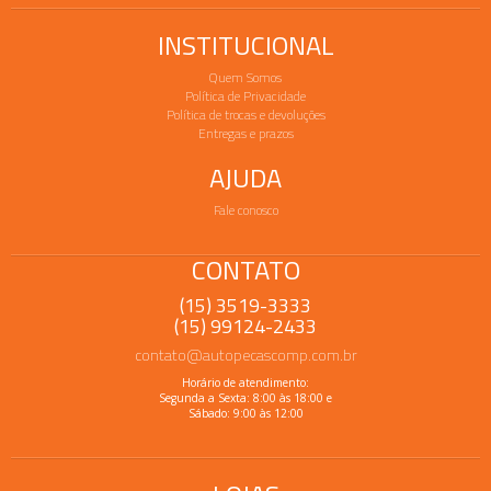
INSTITUCIONAL
Quem Somos
Política de Privacidade
Política de trocas e devoluções
Entregas e prazos
AJUDA
Fale conosco
CONTATO
(15) 3519-3333
(15) 99124-2433
contato@autopecascomp.com.br
Horário de atendimento:
Segunda a Sexta: 8:00 às 18:00 e
Sábado: 9:00 às 12:00