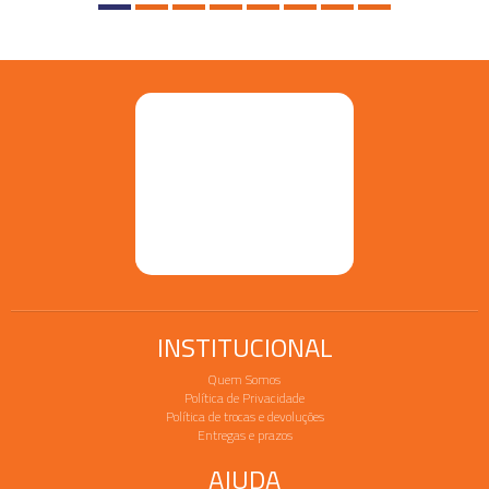
INSTITUCIONAL
Quem Somos
Política de Privacidade
Política de trocas e devoluções
Entregas e prazos
AJUDA