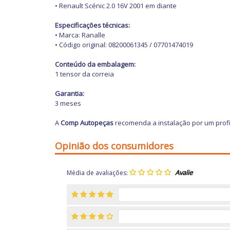
• Renault Scénic 2.0 16V 2001 em diante
Especificações técnicas:
• Marca: Ranalle
• Código original: 08200061345 / 07701474019
Conteúdo da embalagem:
1 tensor da correia
Garantia:
3 meses
A
Comp Autopeças
recomenda a instalação por um profi
Opinião dos consumidores
Média de avaliações: