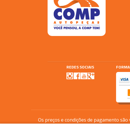
REDES SOCIAIS
FORMA
Agencia E-plus
Vtex
Os preços e condições de pagamento são vá