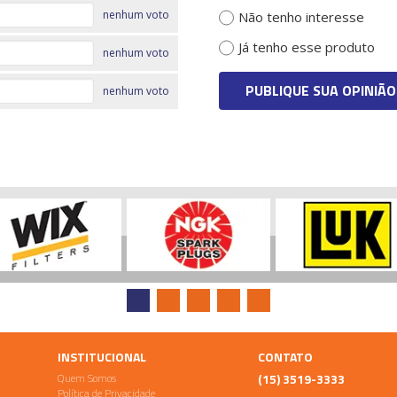
nenhum voto
Não tenho interesse
Já tenho esse produto
nenhum voto
PUBLIQUE SUA OPINIÃO
nenhum voto
INSTITUCIONAL
CONTATO
Quem Somos
(15) 3519-3333
Política de Privacidade