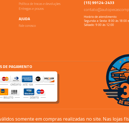
(15) 99124-2433
Política de trocas e devoluções
Entregas e prazos
contato@autopecascomp
Horário de atendimento:
AJUDA
Segunda a Sexta: 8:00 às 18:00 
Fale conosco
Sábado: 9:00 às 12:00
S DE PAGAMENTO
lidos somente em compras realizadas no site. Nas lojas fí
processos são diferentes.