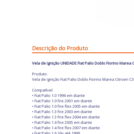
Descrição do Produto
Vela de Ignição UNIDADE Fiat Palio Doblo Fiorino Marea
Produto:
Vela de Ignição Fiat Palio Doblo Fiorino Marea Citroen 
Compatível:
• Fiat Palio 1.0 1996 em diante
• Fiat Palio 1.0 fire 2001 em diante
• Fiat Palio 1.0 fire flex 2005 em diante
• Fiat Palio 1.3 fire 2003 em diante
• Fiat Palio 1.3 fire flex 2004 em diante
• Fiat Palio 1.4 fire 2005 em diante
• Fiat Palio 1.4 fire flex 2007 em diante
• Fiat Palio 1.6 16v até 1999