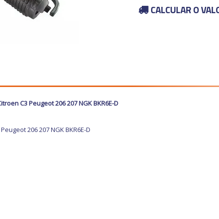
CALCULAR O VAL
 Citroen C3 Peugeot 206 207 NGK BKR6E-D
C3 Peugeot 206 207 NGK BKR6E-D